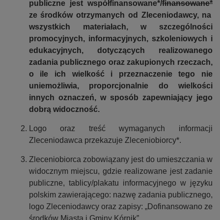
publiczne jest współfinansowane*/
finansowane*
n
ze środków otrzymanych od Zleceniodawcy, na
a
wszystkich materiałach, w szczególności
promocyjnych, informacyjnych, szkoleniowych i
edukacyjnych, dotyczących realizowanego
zadania publicznego oraz zakupionych rzeczach,
o ile ich wielkość i przeznaczenie tego nie
uniemożliwia, proporcjonalnie do wielkości
innych oznaczeń, w sposób zapewniający jego
dobrą widoczność.
Logo oraz treść wymaganych informacji
Zleceniodawca przekazuje Zleceniobiorcy*.
Zleceniobiorca zobowiązany jest do umieszczania w
widocznym miejscu, gdzie realizowane jest zadanie
publiczne, tablicy/plakatu informacyjnego w języku
polskim zawierającego: nazwę zadania publicznego,
logo Zleceniodawcy oraz zapisy: „Dofinansowano ze
środków Miasta i Gminy Kórnik”.