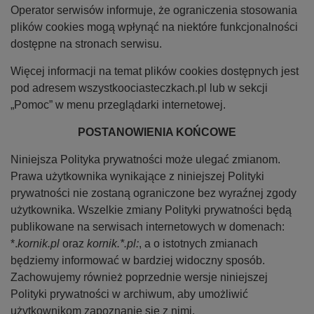
Operator serwisów informuje, że ograniczenia stosowania
plików cookies mogą wpłynąć na niektóre funkcjonalności
dostępne na stronach serwisu.
Więcej informacji na temat plików cookies dostępnych jest
pod adresem wszystkoociasteczkach.pl lub w sekcji
„Pomoc” w menu przeglądarki internetowej.
POSTANOWIENIA KOŃCOWE
Niniejsza Polityka prywatności może ulegać zmianom.
Prawa użytkownika wynikające z niniejszej Polityki
prywatności nie zostaną ograniczone bez wyraźnej zgody
użytkownika. Wszelkie zmiany Polityki prywatności będą
publikowane na serwisach internetowych w domenach:
*.
kornik.pl
oraz
kornik.*.pl:
, a o istotnych zmianach
będziemy informować w bardziej widoczny sposób.
Zachowujemy również poprzednie wersje niniejszej
Polityki prywatności w archiwum, aby umożliwić
użytkownikom zapoznanie się z nimi.