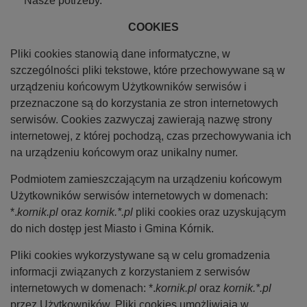
Nasze potrzeby.
COOKIES
Pliki cookies stanowią dane informatyczne, w
szczególności pliki tekstowe, które przechowywane są w
urządzeniu końcowym Użytkowników serwisów i
przeznaczone są do korzystania ze stron internetowych
serwisów. Cookies zazwyczaj zawierają nazwę strony
internetowej, z której pochodzą, czas przechowywania ich
na urządzeniu końcowym oraz unikalny numer.
Podmiotem zamieszczającym na urządzeniu końcowym
Użytkowników serwisów internetowych w domenach:
*.
kornik.pl
oraz
kornik.*.pl
pliki cookies oraz uzyskującym
do nich dostęp jest Miasto i Gmina Kórnik.
Pliki cookies wykorzystywane są w celu gromadzenia
informacji związanych z korzystaniem z serwisów
internetowych w domenach: *.
kornik.pl
oraz
kornik.*.pl
przez Użytkowników. Pliki cookies umożliwiają w