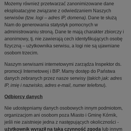
Możemy również przetwarzać zanonimizowane dane
eksploatacyjne związane z odwiedzaniem Naszych
serwisów
(tzw. logi – adres IP, domena).
Dane te służą
Nam do generowania statystyk pomocnych w
administrowaniu stroną. Dane te mają charakter zbiorczy i
anonimowy, tj. nie zawierają cech identyfikujących osobę
fizyczną – użytkownika serwisu, a logi nie są ujawniane
osobom trzecim.
Naszym serwisami internetowymi zarządza Inspektor ds.
promocji Internetowej i BIP. Mamy dostęp do Państwa
danych zebranych przez nasze serwisy (
takich jak: adres
IP, imię i nazwisko, adres e-mail, numer telefonu
).
Odbiorcy danych
Nie udostępniamy danych osobowych innym podmiotom,
organizacjom ani osobom poza Miasto i Gminę Kórnik,
jeśli nie zaistnieje jedna z następujących okoliczności -
użytkownik wyraził na taką czynność zgoda
lub innym