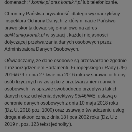
domenach: *.
kornik.pl
oraz
kornik.*.pl
lub telefonicznie.
Chronimy Państwa prywatność, dlatego wyznaczyliśmy
Inspektora Ochrony Danych, z którym macie Państwo
prawo skontaktować się e-mailowo na adres
abi@umig.kornik.pl
w sytuacji, każdej niejasności
dotyczącej przetwarzania danych osobowych przez
Administratora Danych Osobowych.
Oświadczamy, że dane osobowe są przetwarzane zgodnie
z rozporządzeniem Parlamentu Europejskiego i Rady (UE)
2016/679 z dnia 27 kwietnia 2016 roku w sprawie ochrony
osób fizycznych w związku z przetwarzaniem danych
osobowych i w sprawie swobodnego przepływu takich
danych oraz uchylenia dyrektywy 95/46/WE, ustawą o
ochronie danych osobowych z dnia 10 maja 2018 roku
(Dz. U. 2018 poz. 1000) oraz ustawą o świadczeniu usług
drogą elektroniczną z dnia 18 lipca 2002 roku (Dz. U z
2019 r., poz. 123 tekst jednolity.).