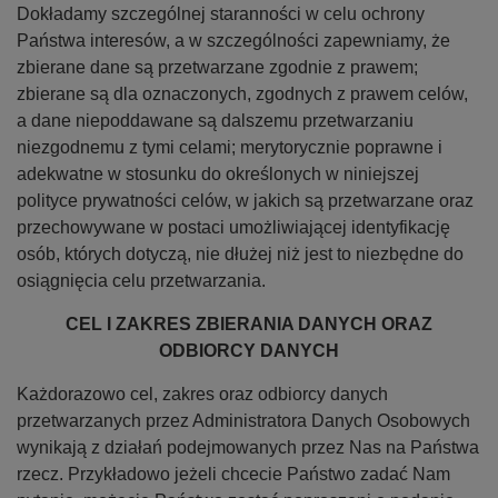
Dokładamy szczególnej staranności w celu ochrony
Państwa interesów, a w szczególności zapewniamy, że
zbierane dane są przetwarzane zgodnie z prawem;
zbierane są dla oznaczonych, zgodnych z prawem celów,
a dane niepoddawane są dalszemu przetwarzaniu
niezgodnemu z tymi celami; merytorycznie poprawne i
adekwatne w stosunku do określonych w niniejszej
polityce prywatności celów, w jakich są przetwarzane oraz
przechowywane w postaci umożliwiającej identyfikację
osób, których dotyczą, nie dłużej niż jest to niezbędne do
osiągnięcia celu przetwarzania.
CEL I ZAKRES ZBIERANIA DANYCH ORAZ
ODBIORCY DANYCH
Każdorazowo cel, zakres oraz odbiorcy danych
przetwarzanych przez Administratora Danych Osobowych
wynikają z działań podejmowanych przez Nas na Państwa
rzecz. Przykładowo jeżeli chcecie Państwo zadać Nam