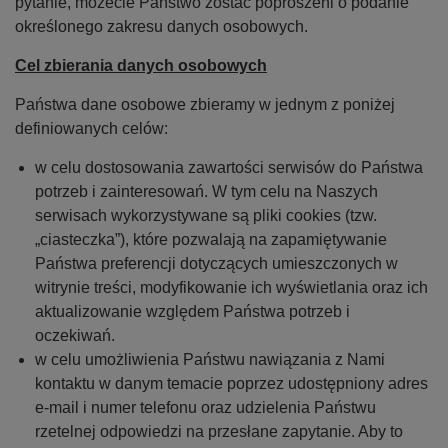
pytanie, możecie Państwo zostać poproszeni o podanie
określonego zakresu danych osobowych.
Cel zbierania danych osobowych
Państwa dane osobowe zbieramy w jednym z poniżej
definiowanych celów:
w celu dostosowania zawartości serwisów do Państwa
potrzeb i zainteresowań. W tym celu na Naszych
serwisach wykorzystywane są pliki cookies (tzw.
„ciasteczka”), które pozwalają na zapamiętywanie
Państwa preferencji dotyczących umieszczonych w
witrynie treści, modyfikowanie ich wyświetlania oraz ich
aktualizowanie względem Państwa potrzeb i
oczekiwań.
w celu umożliwienia Państwu nawiązania z Nami
kontaktu w danym temacie poprzez udostępniony adres
e-mail i numer telefonu oraz udzielenia Państwu
rzetelnej odpowiedzi na przesłane zapytanie. Aby to